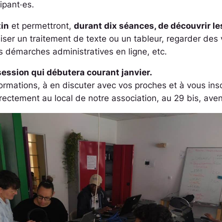
ipant·es.
in
et permettront,
durant dix séances, de découvrir l
tiliser un traitement de texte ou un tableur, regarder d
s démarches administratives en ligne, etc.
session qui débutera courant janvier.
rmations, à en discuter avec vos proches et à vous insc
rectement au local de notre association, au 29 bis, av