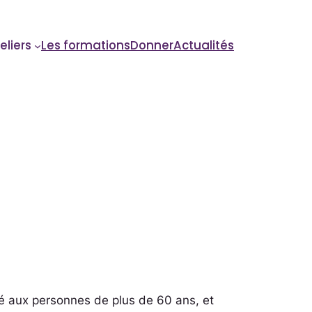
eliers
Les formations
Donner
Actualités
ité aux personnes de plus de 60 ans, et