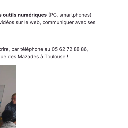
es outils numériques
(PC, smartphones)
es vidéos sur le web, communiquer avec ses
rire, par téléphone au 05 62 72 88 86,
enue des Mazades à Toulouse !