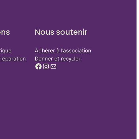
ons
Nous soutenir
rique
Adhérer à l’association
-réparation
Donner et recycler
Facebook
Instagram
E-mail