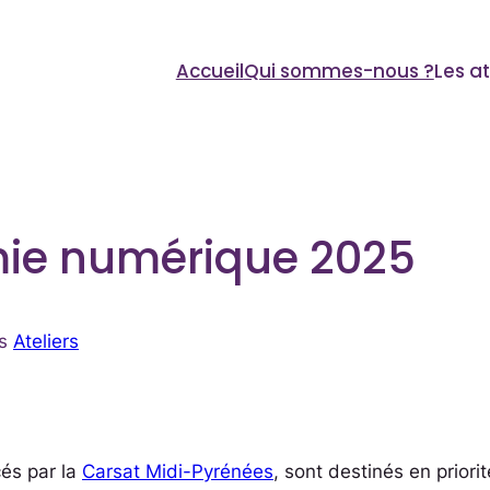
Accueil
Qui sommes-nous ?
Les at
mie numérique 2025
ns
Ateliers
és par la
Carsat Midi-Pyrénées
, sont destinés en prior