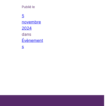
Publié le
5
novembre
2024
dans
Évènement
s