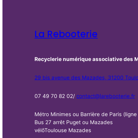
La Rebooterie
Recyclerie numérique associative des 
29 bis avenue des Mazades, 31200 Toul
07 49 70 82 02/
contact@larebooterie.fr
Métro Minimes ou Barrière de Paris (ligne
Bus 27 arrêt Puget ou Mazades
vélôToulouse Mazades