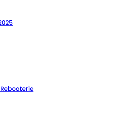
2025
a Rebooterie